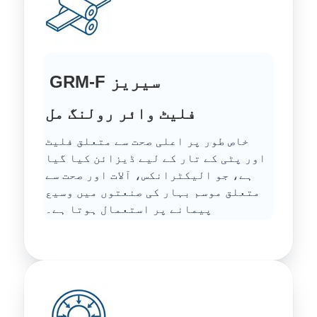
GRM-F سیریز
فلیٹ وائر رولنگ مل
خاص طور پر اعلی صحت سے متعلق فلیٹ
اور پٹی کے تار کے لیے ڈیزائن کیا گیا
ہے، جو الیکٹرانکس، آلات اور صحت سے
متعلق موسم بہار کی صنعتوں میں وسیع
پیمانے پر استعمال ہوتا ہے۔