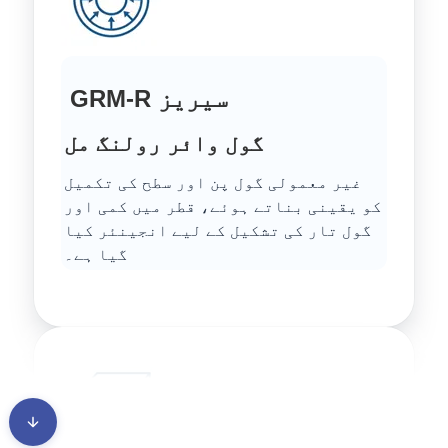
GRM-R سیریز
گول وائر رولنگ مل
غیر معمولی گول پن اور سطح کی تکمیل
کو یقینی بناتے ہوئے، قطر میں کمی اور
گول تار کی تشکیل کے لیے انجینئر کیا
گیا ہے۔