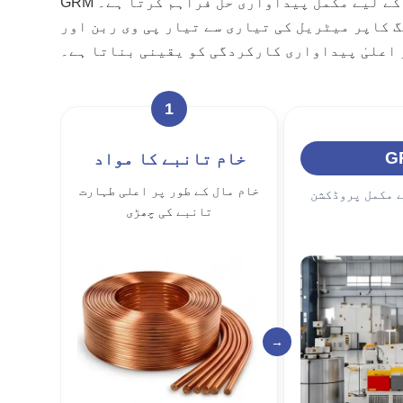
GRM سولر کنڈکٹر مینوفیکچرنگ کے لیے مکمل پیداواری حل فراہم کرتا ہے۔ GRM آلات مکمل مینوفیکچرنگ ورک فلو کو پریزین رولنگ اور اینیلنگ سے لے
اعلیٰ پیداواری کارکردگی کو یقینی بناتا ہے۔
1
خام تانبے کا مواد
خام مال کے طور پر اعلی طہارت
ے مکمل پروڈکشن
تانبے کی چھڑی
→