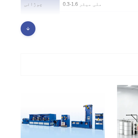
0.3-1.6 ملی میٹر
چوڑائی
0.1 -0.25 ملی میٹر
موٹا
-
قطر
سیل سٹرنگنگ
درخواست
بڑے پیمانے پر استعمال ہوتے ہیں۔ TOPCon، HJT اور BC
 اور بہتر برقی کارکردگی کے ساتھ کنڈکٹرز کی
ضرورت ہوتی ہے۔
TOPcon ماڈیولز
ایچ جے ٹی ماڈیولز