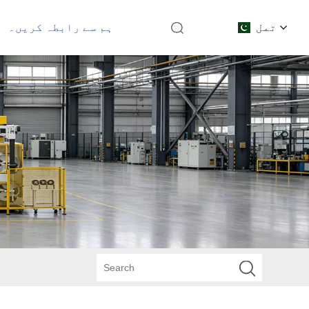
تمل
ہم سے رابطہ کریں۔