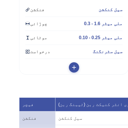
سیل کنکشن
فنکشن
0.3 - 1.6 ملی میٹر
چوڑائی
0.10 - 0.25 ملی میٹر
موٹائی
سیل سٹرنگنگ
درخواست
+
ی انٹر کنیکٹ ربن (ٹیبنگ ربن)
فیچر
سیل کنکشن
فنکشن