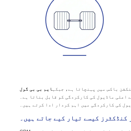
نکشن باکس میں پہنچاتا ہے، جبکہ
ایم بی بی گول
 اعلی ماڈیول کی کارکردگی کو قابل بناتا ہے۔
ول کی کارکردگی میں اہم کردار ادا کرتے ہیں۔
 کنڈکٹرز کیسے تیار کیے جاتے ہیں۔